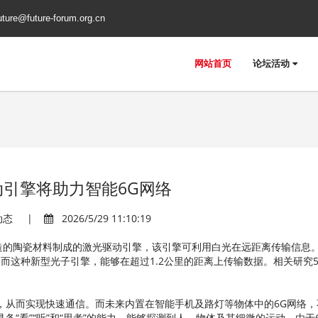
uture@future-forum.org.cn
网站首页
论坛活动
动引擎将助力智能6G网络
动态 |
2026/5/29 11:10:19
造的陶瓷材料制成的激光驱动引擎，该引擎可利用白光在远距离传输信息
而这种新型光子引擎，能够在超过1.2公里的距离上传输数据。相关研究5
，从而实现快速通信。而未来内置在智能手机及路灯等物体中的6G网络，
备“看”“听”和“思考”的能力，能够探测到人、物体及其细微的运动。由于