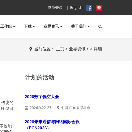
|
成员登录
English
工作组
下载
业界资讯
关于我们
当前位置：
主页
>
业界资讯
>
> 详细
计划的活动
2026数字低空大会
。传统的
2026.9.22-23
中国 广东省深圳市
月22日
2026未来通信与网络国际会议
不仅能
（FCN2026）
6G网络