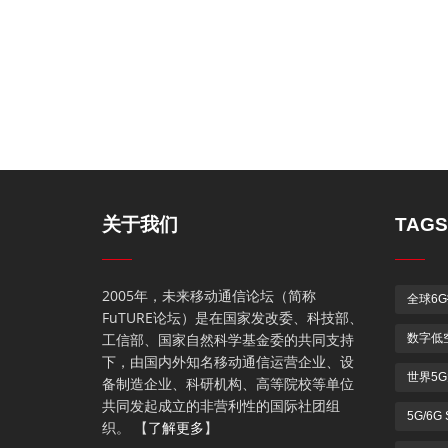
关于我们
TAGS
2005年，未来移动通信论坛（简称
全球6
FuTURE论坛）是在国家发改委、科技部、
工信部、国家自然科学基金委的共同支持
数字低
下，由国内外知名移动通信运营企业、设
世界5
备制造企业、科研机构、高等院校等单位
共同发起成立的非营利性的国际社团组
5G/6G
织。 【
了解更多
】